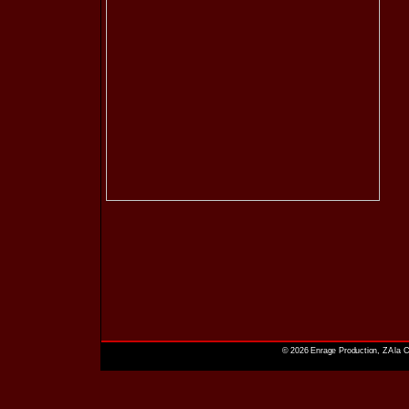
© 2026 Enrage Production, ZA la C