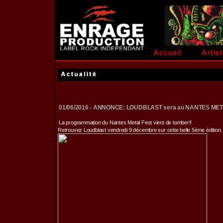
01/06/2016 - ANNONCE: LOUDBLAST sera au NANTES MET
La programmation du Nantes Metal Fest vient de tomber!!
Retrouvez Loudblast vendredi 9 décembre sur cette belle 5ème édition.