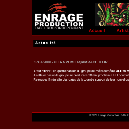
17/04/2008 - ULTRA VOMIT rejoint RAGE TOUR
C'est officiel! Les quatre nantais du groupe de métal comédie
ULTRA 
A cette occasion le groupe se produira le 30 mai prochain à La Locomot
Retrouvez l'intégralité des dates de la tournée support de leur nouvel o
© 2026 Enrage Production, ZA la C