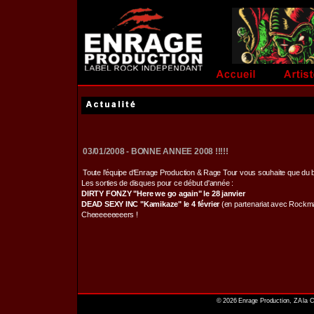
03/01/2008 - BONNE ANNEE 2008 !!!!!
Toute l'équipe d'Enrage Production & Rage Tour vous souhaite que du bo
Les sorties de disques pour ce début d'année :
DIRTY FONZY "Here we go again" le 28 janvier
DEAD SEXY INC "Kamikaze" le 4 février
(en partenariat avec Rockma
Cheeeeeeeeers !
© 2026 Enrage Production, ZA la C