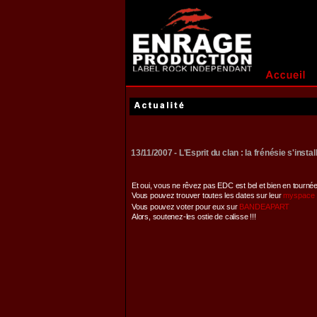
13/11/2007 - L'Esprit du clan : la frénésie s'insta
Et oui, vous ne rêvez pas EDC est bel et bien en tourné
Vous pouvez trouver toutes les dates sur leur
myspace
Vous pouvez voter pour eux sur
BANDEAPART
Alors, soutenez-les ostie de calisse !!!