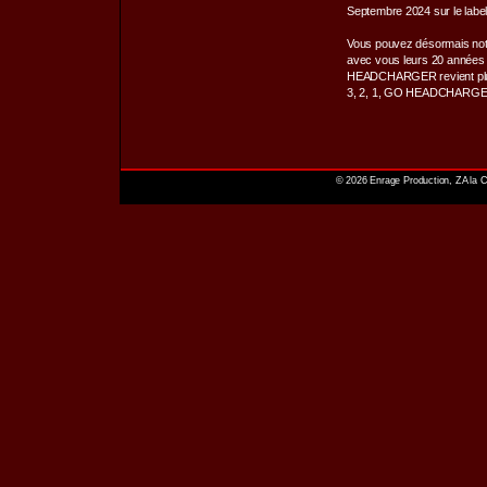
Septembre 2024 sur le label
Vous pouvez désormais noter 
avec vous leurs 20 années d’
HEADCHARGER revient plus 
3, 2, 1, GO HEADCHARGE
© 2026 Enrage Production, ZA la C