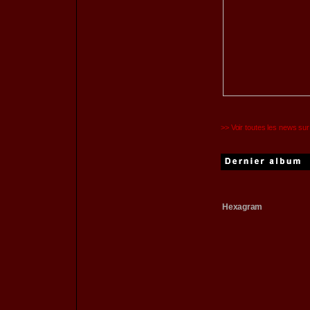
>> Voir toutes les news
Hexagram